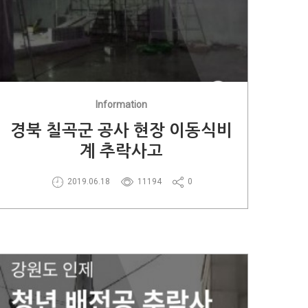
Information
경북 칠곡군 공사 현장 이동식비
계 추락사고
2019.06.18
11194
0