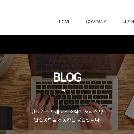
HOME
COMPANY
BUSI
BLOG
블로그
판타웍스의 새로운 소식과 서비스 및
안전정보를 제공하는 공간입니다.