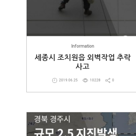
Information
세종시 조치원읍 외벽작업 추락
사고
2019.06.25
10228
0