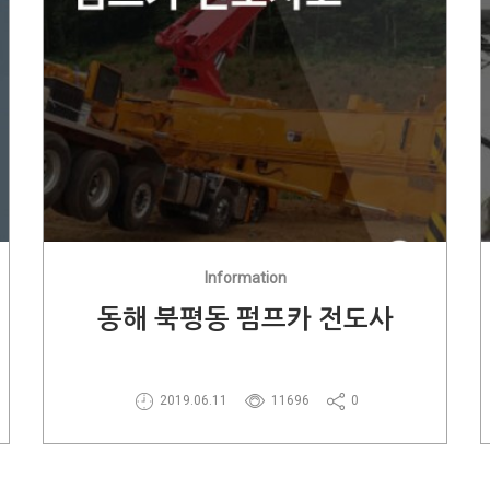
Information
동해 북평동 펌프카 전도사
2019.06.11
11696
0