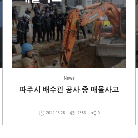
News
파주시 배수관 공사 중 매몰사고
2019.03.28
9883
0