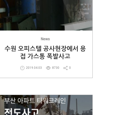
News
수원 오피스텔 공사현장에서 용
접 가스통 폭발사고
2019.04.03
8730
0