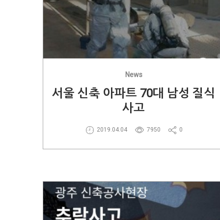
News
서울 신축 아파트 70대 남성 질식
사고
2019.04.04
7950
0