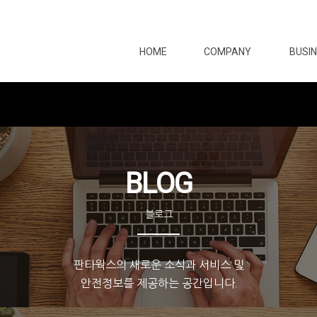
HOME
COMPANY
BUSI
BLOG
블로그
판타웍스의 새로운 소식과 서비스 및
안전정보를 제공하는 공간입니다.