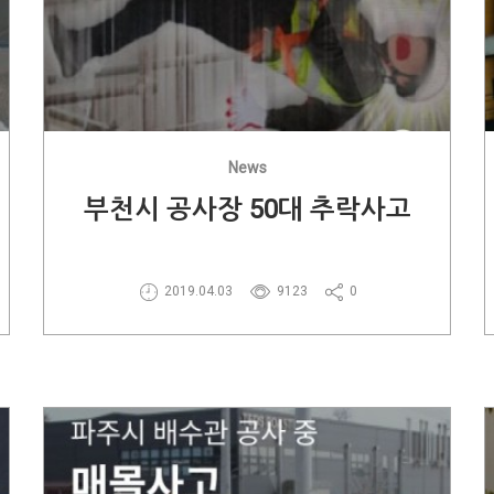
News
부천시 공사장 50대 추락사고
2019.04.03
9123
0