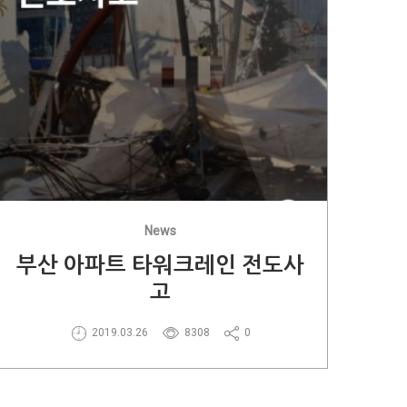
News
부산 아파트 타워크레인 전도사
고
2019.03.26
8308
0