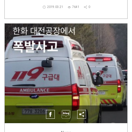
2019.03.21
7641
0