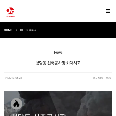
HOME
BLOG 블로그
News
청담동 신축공사장 화재사고
2019.03.21
7,640
0