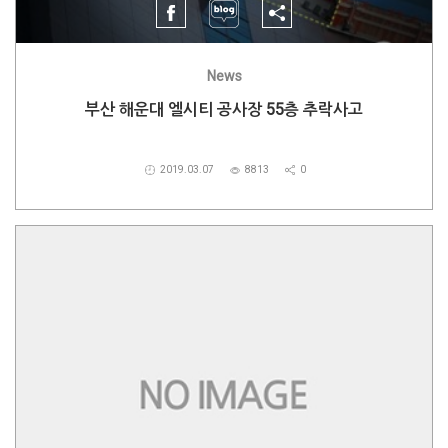
News
부산 해운대 엘시티 공사장 55층 추락사고
2019.03.07
8813
0