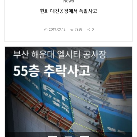
News
한화 대전공장에서 폭발사고
2019.03.12
7928
0