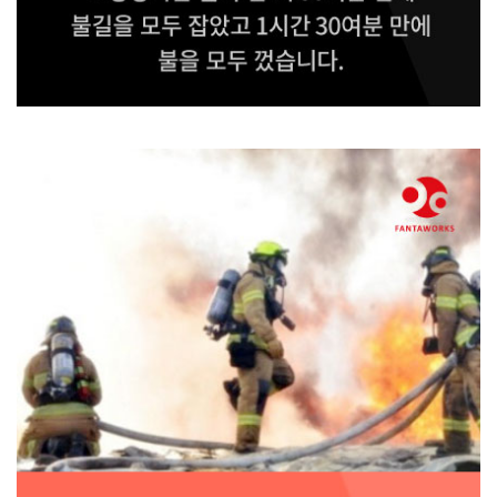
소방당국은 불이 난 지 50여분 만에 불길을 모두 잡았고 1시간 30여분 만에
불을
모두 껐습니다.