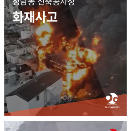
청담동 신축공사장 화재사고