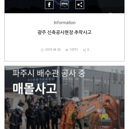
Information
광주 신축공사현장 추락사고
2019.04.02
10791
0