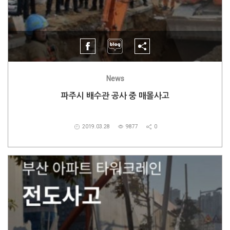
News
파주시 배수관 공사 중 매몰사고
2019.03.28
9877
0