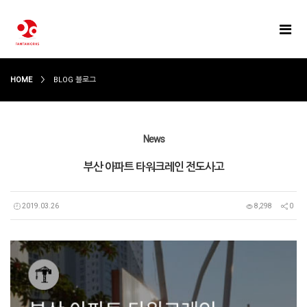
HOME
BLOG 블로그
News
부산 아파트 타워크레인 전도사고
2019.03.26
8,298
0