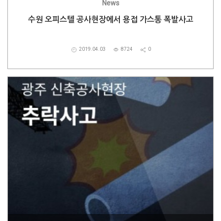
News
수원 오피스텔 공사현장에서 용접 가스통 폭발사고
2019.04.03
8724
0