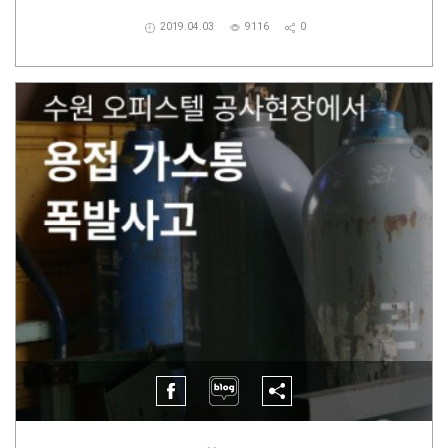
2019.04.03
9116
0