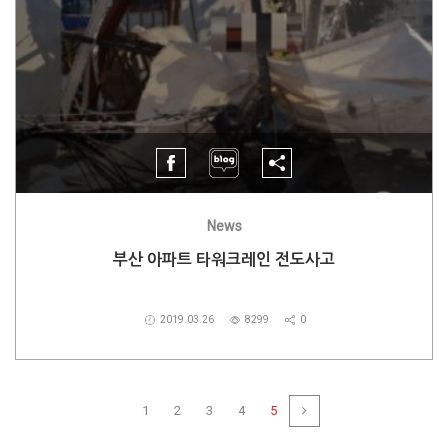
News
부산 아파트 타워크레인 전도사고
2019.03.26
8299
0
1
2
3
4
5