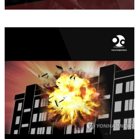
2019년 2월 26일 오후 6시경
수원시 영통구 하동의
한 오피스텔 공사현장에서
용
접 가스통이 폭발하여
2명이 중상을 입고
병원으로 옮겨졌습니다.