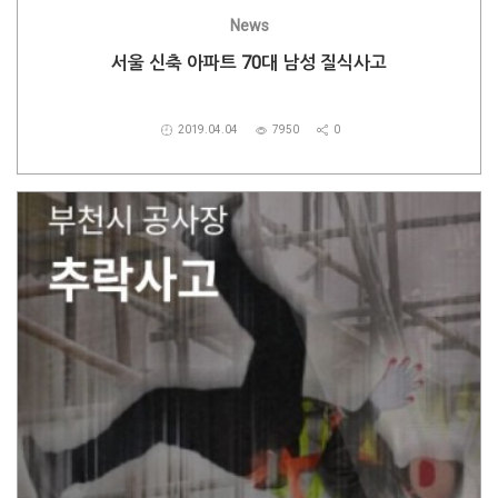
News
서울 신축 아파트 70대 남성 질식사고
2019.04.04
7950
0