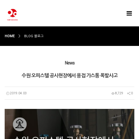
HOME
BLOG 블로그
News
수원 오피스텔 공사현장에서 용접 가스통 폭발사고
2019.04.03
8,729
0