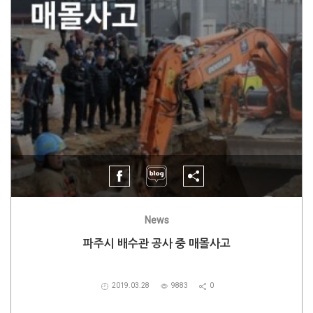
News
파주시 배수관 공사 중 매몰사고
2019.03.28
9883
0