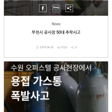
News
부천시 공사장 50대 추락사고
2019.04.03
9123
0