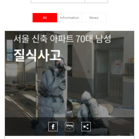
All
Information
News