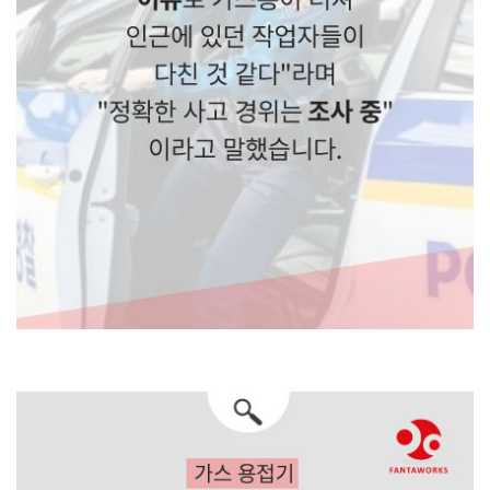
경찰은 "원인을 알 수 없는
이유로 가스통이 터져
인근에 있던 작업자들이
다친
것 같다"라며
"정확한 사고 경위는 조사 중"
이라고 말했습니다.