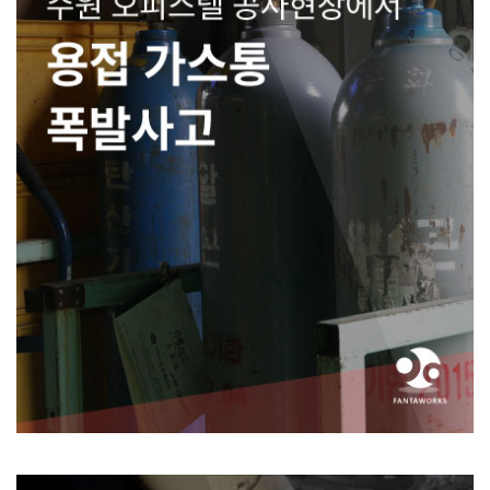
수원 오피스텔 공사현장에서
용접 가스통
폭발사고