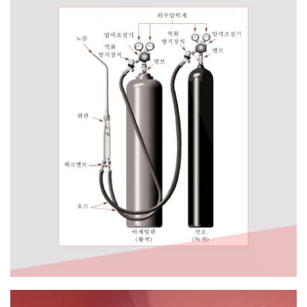
가스
용접기