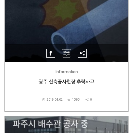
Information
광주 신축공사현장 추락사고
2019.04.02
10804
0