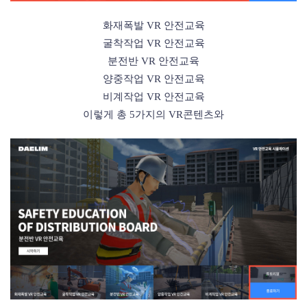
화재폭발 VR 안전교육
굴착작업 VR 안전교육
분전반 VR 안전교육
양중작업 VR 안전교육
비계작업 VR 안전교육
이렇게 총 5가지의 VR콘텐츠와