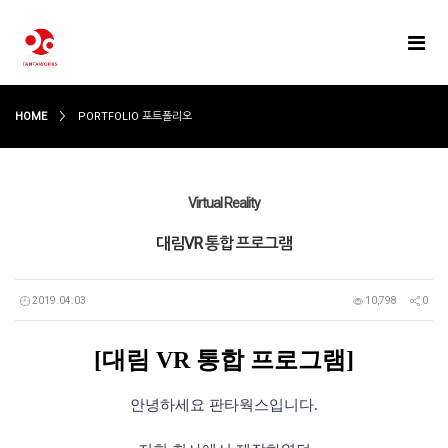
HOME
PORTFOLIO 포트폴리오
Virtual Reality
대림VR 통합 프로그램
2019.04.03
10,798
0
[대림 VR 통합 프로그램
]
안녕하세요 판타웍스입니다.